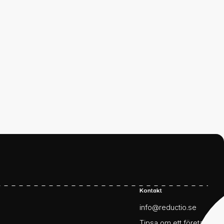
Kontakt
info@reductio.se
Tipsa om ett företag