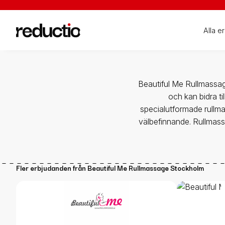
Alla e
Beautiful Me Rullmassag
och kan bidra ti
specialutformade rullma
välbefinnande. Rullmass
Fler erbjudanden från
Beautiful Me Rullmassage Stockholm