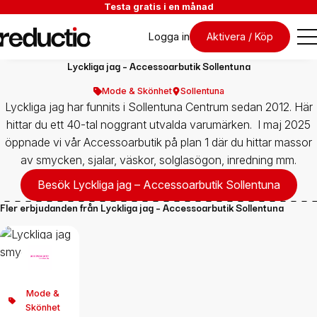
Testa gratis i en månad
Logga in
Aktivera / Köp
Lyckliga jag – Accessoarbutik Sollentuna
Mode & Skönhet
Sollentuna
Lyckliga jag har funnits i Sollentuna Centrum sedan 2012. Här
hittar du ett 40-tal noggrant utvalda varumärken. I maj 2025
öppnade vi vår Accessoarbutik på plan 1 där du hittar massor
av smycken, sjalar, väskor, solglasögon, inredning mm.
Besök Lyckliga jag – Accessoarbutik Sollentuna
Fler erbjudanden från
Lyckliga jag – Accessoarbutik Sollentuna
Mode &
Skönhet