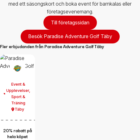
med ett säsongskort och boka event för barnkalas eller
företagsevenemang.
Till företagssidan
Besök Paradise Adventure Golf Täby
Fler erbjudanden från
Paradise Adventure Golf Täby
Event &
Upplevelser
,
Sport &
Träning
Täby
20% rabatt på
hela köpet