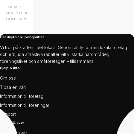
PARADISE
ADVENTURE
GOLF TÄBY
Det digitala kuponghäftet
Vi tror på kraften i det lokala. Genom att lyfta fram lokala företag
och erbjuda attraktiva rabatter vill vi stärka närområdet,
föreningslivet och småföretagen – tillsammans.
Hjälp & info
Om oss
Tipsa en vän
Information till företag
Information till föreningar
Support
Frågor & svar
Frågor & svar