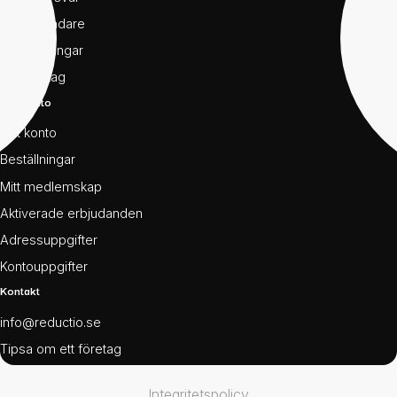
För användare
För föreningar
För företag
Mitt konto
Mitt konto
Beställningar
Mitt medlemskap
Aktiverade erbjudanden
Adressuppgifter
Kontouppgifter
Kontakt
info@reductio.se
Tipsa om ett företag
Integritetspolicy