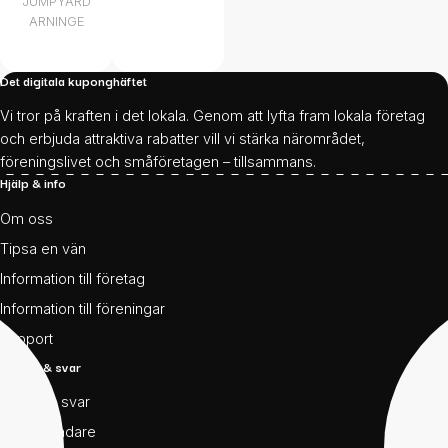
JUMPYARD
ARNINGE
Det digitala kuponghäftet
Vi tror på kraften i det lokala. Genom att lyfta fram lokala företag
och erbjuda attraktiva rabatter vill vi stärka närområdet,
föreningslivet och småföretagen – tillsammans.
Hjälp & info
Om oss
Tipsa en vän
Information till företag
Information till föreningar
Support
Frågor & svar
Frågor & svar
För användare